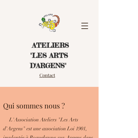
ATELIERS
"LES ART
S
D'ARGENS"
Contact
Qui sommes nous ?
L'Association Ateliers "Les Arts
d'Argens" est une association Loi 1901,
implantée à Roquebrune-sur-Argens dans