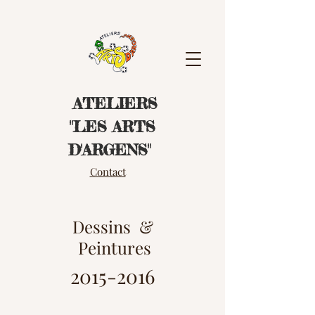
ATELIERS
"LES ART
S
D'ARGENS"
Contact
Dessins &
Peintures
2015-2016