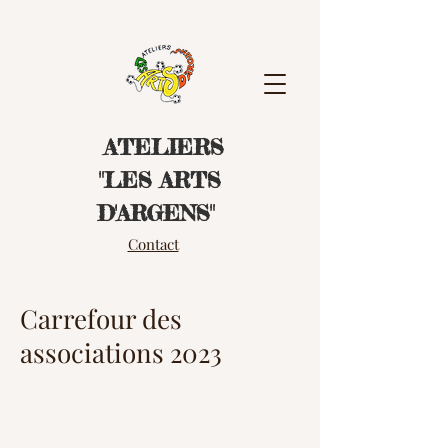
ATELIERS
"LES ART
S
D'ARGENS"
Contact
Carrefour des
associations 2023