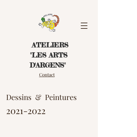
ATELIERS
"LES ART
S
D'ARGENS"
Contact
Dessins & Peintures
2021-2022